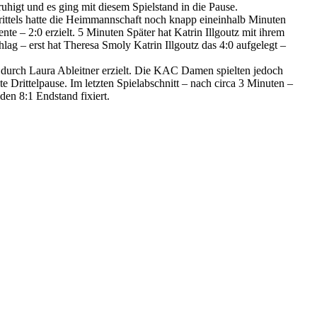
uhigt und es ging mit diesem Spielstand in die Pause.
Drittels hatte die Heimmannschaft noch knapp eineinhalb Minuten
e – 2:0 erzielt. 5 Minuten Später hat Katrin Illgoutz mit ihrem
ag – erst hat Theresa Smoly Katrin Illgoutz das 4:0 aufgelegt –
1 durch Laura Ableitner erzielt. Die KAC Damen spielten jedoch
te Drittelpause. Im letzten Spielabschnitt – nach circa 3 Minuten –
en 8:1 Endstand fixiert.