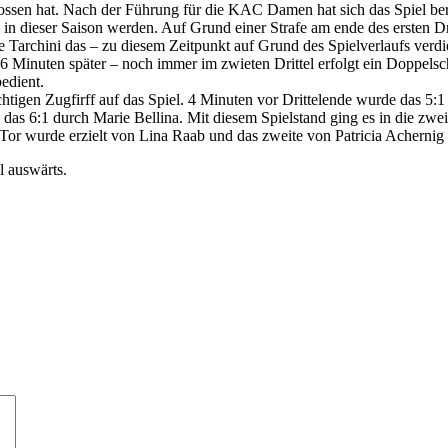
chossen hat. Nach der Führung für die KAC Damen hat sich das Spiel ber
n in dieser Saison werden. Auf Grund einer Strafe am ende des ersten 
Tarchini das – zu diesem Zeitpunkt auf Grund des Spielverlaufs verdient
Minuten später – noch immer im zwieten Drittel erfolgt ein Doppelschl
edient.
htigen Zugfirff auf das Spiel. 4 Minuten vor Drittelende wurde das 5:
 das 6:1 durch Marie Bellina. Mit diesem Spielstand ging es in die zwei
r wurde erzielt von Lina Raab und das zweite von Patricia Achernig d
l auswärts.