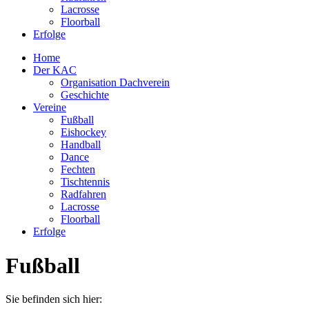
Lacrosse
Floorball
Erfolge
Home
Der KAC
Organisation Dachverein
Geschichte
Vereine
Fußball
Eishockey
Handball
Dance
Fechten
Tischtennis
Radfahren
Lacrosse
Floorball
Erfolge
Fußball
Sie befinden sich hier: