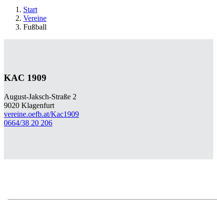
Start
Vereine
Fußball
KAC 1909
August-Jaksch-Straße 2
9020 Klagenfurt
vereine.oefb.at/Kac1909
0664/38 20 206