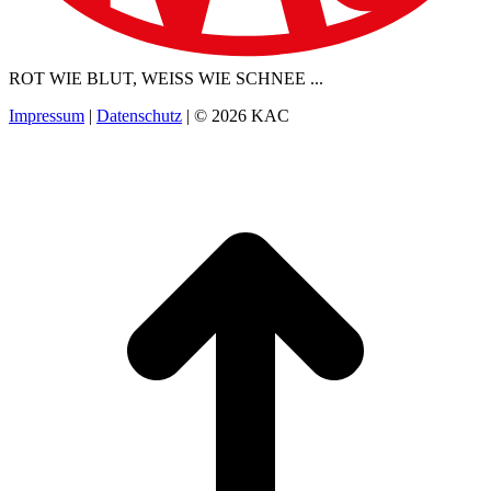
ROT WIE BLUT, WEISS WIE SCHNEE ...
Impressum
|
Datenschutz
| © 2026 KAC
t
T