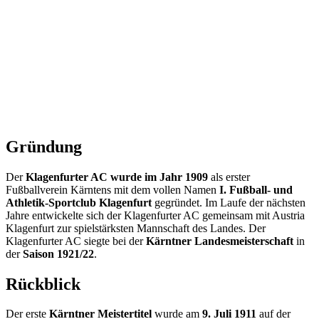
Gründung
Der
Klagenfurter AC wurde im Jahr 1909
als erster
Fußballverein Kärntens mit dem vollen Namen
I. Fußball- und
Athletik-Sportclub Klagenfurt
gegründet. Im Laufe der nächsten
Jahre entwickelte sich der Klagenfurter AC gemeinsam mit Austria
Klagenfurt zur spielstärksten Mannschaft des Landes. Der
Klagenfurter AC siegte bei der
Kärntner Landesmeisterschaft
in
der
Saison 1921/22
.
Rückblick
Der erste
Kärntner Meistertitel
wurde am
9. Juli 1911
auf der