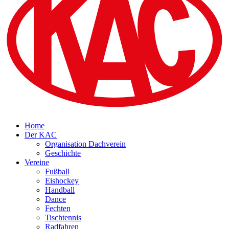
Home
Der KAC
Organisation Dachverein
Geschichte
Vereine
Fußball
Eishockey
Handball
Dance
Fechten
Tischtennis
Radfahren