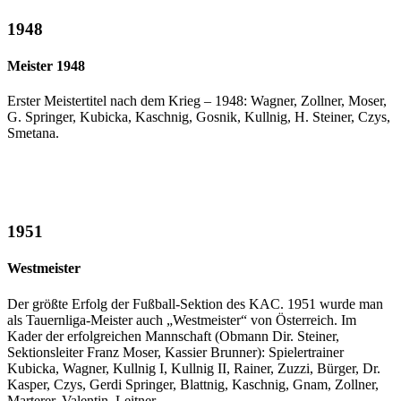
1948
Meister 1948
Erster Meistertitel nach dem Krieg – 1948: Wagner, Zollner, Moser,
G. Springer, Kubicka, Kaschnig, Gosnik, Kullnig, H. Steiner, Czys,
Smetana.
1951
Westmeister
Der größte Erfolg der Fußball-Sektion des KAC. 1951 wurde man
als Tauernliga-Meister auch „Westmeister“ von Österreich. Im
Kader der erfolgreichen Mannschaft (Obmann Dir. Steiner,
Sektionsleiter Franz Moser, Kassier Brunner): Spielertrainer
Kubicka, Wagner, Kullnig I, Kullnig II, Rainer, Zuzzi, Bürger, Dr.
Kasper, Czys, Gerdi Springer, Blattnig, Kaschnig, Gnam, Zollner,
Marterer, Valentin, Leitner.