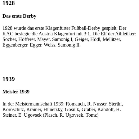
1928
Das erste Derby
1928 wurde das erste Klagenfurter Fußball-Derby gespielt: Der
KAC besiegte die Austria Klagenfurt mit 3:1. Die Elf der Athletiker:
Socher, Höfferer, Mayer, Samonig I, Geiger, Hödl, Mellitzer,
Eggenberger, Egger, Weiss, Samonig II.
1939
Meister 1939
In der Meistermannschaft 1939: Romauch, R. Nusser, Stertin,
Koroschitz, Krainer, Hlinetzky, Gosnik, Graber, Kandolf, H.
Steiner, E. Ugovsek (Plasch, R. Ugovsek, Tomz).