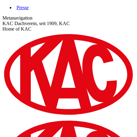
Zum
Presse
Inhalt
Metanavigation
springen
KAC Dachverein, seit 1909, KAC
Home of KAC