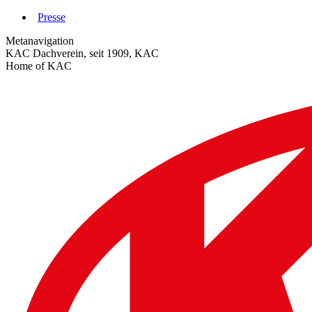
Zum
Presse
Inhalt
Metanavigation
springen
KAC Dachverein, seit 1909, KAC
Home of KAC