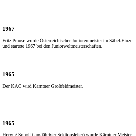
1967
Fritz Prause wurde Österreichischer Juniorenmeister im Säbel-Einzel
und startete 1967 bei den Juniorweltmeisterschaften.
1965
Der KAC wird Kärntner Großfeldmeister.
1965
Herwig Soboll (langjähriger Sektionsleiter) wurde Kärntner Meister