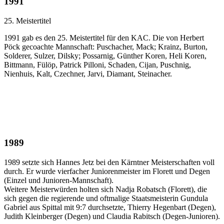
1991
25. Meistertitel
1991 gab es den 25. Meistertitel für den KAC. Die von Herbert
Pöck gecoachte Mannschaft: Puschacher, Mack; Krainz, Burton,
Solderer, Sulzer, Dilsky; Possarnig, Günther Koren, Heli Koren,
Bittmann, Fülöp, Patrick Pilloni, Schaden, Cijan, Puschnig,
Nienhuis, Kalt, Czechner, Jarvi, Diamant, Steinacher.
1989
1989 setzte sich Hannes Jetz bei den Kärntner Meisterschaften voll
durch. Er wurde vierfacher Juniorenmeister im Florett und Degen
(Einzel und Junioren-Mannschaft).
Weitere Meisterwürden holten sich Nadja Robatsch (Florett), die
sich gegen die regierende und oftmalige Staatsmeisterin Gundula
Gabriel aus Spittal mit 9:7 durchsetzte, Thierry Hegenbart (Degen),
Judith Kleinberger (Degen) und Claudia Rabitsch (Degen-Junioren).