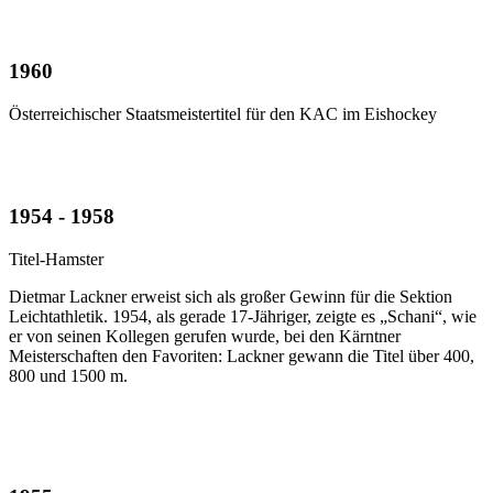
1960
Österreichischer Staatsmeistertitel für den KAC im Eishockey
1954 - 1958
Titel-Hamster
Dietmar Lackner erweist sich als großer Gewinn für die Sektion
Leichtathletik. 1954, als gerade 17-Jähriger, zeigte es „Schani“, wie
er von seinen Kollegen gerufen wurde, bei den Kärntner
Meisterschaften den Favoriten: Lackner gewann die Titel über 400,
800 und 1500 m.