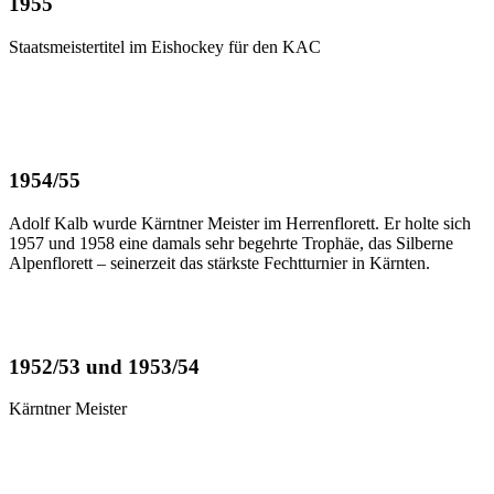
1955
Staatsmeistertitel im Eishockey für den KAC
1954/55
Adolf Kalb wurde Kärntner Meister im Herrenflorett. Er holte sich
1957 und 1958 eine damals sehr begehrte Trophäe, das Silberne
Alpenflorett – seinerzeit das stärkste Fechtturnier in Kärnten.
1952/53 und 1953/54
Kärntner Meister