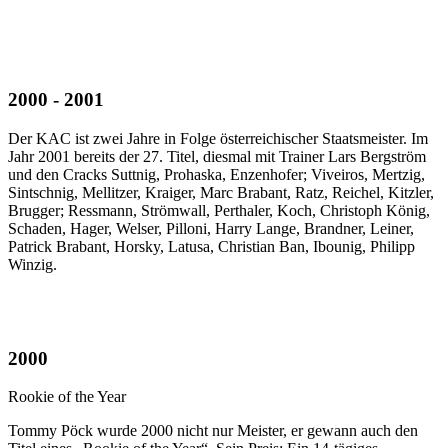
2000 - 2001
Der KAC ist zwei Jahre in Folge österreichischer Staatsmeister. Im
Jahr 2001 bereits der 27. Titel, diesmal mit Trainer Lars Bergström
und den Cracks Suttnig, Prohaska, Enzenhofer; Viveiros, Mertzig,
Sintschnig, Mellitzer, Kraiger, Marc Brabant, Ratz, Reichel, Kitzler,
Brugger; Ressmann, Strömwall, Perthaler, Koch, Christoph König,
Schaden, Hager, Welser, Pilloni, Harry Lange, Brandner, Leiner,
Patrick Brabant, Horsky, Latusa, Christian Ban, Ibounig, Philipp
Winzig.
2000
Rookie of the Year
Tommy Pöck wurde 2000 nicht nur Meister, er gewann auch den