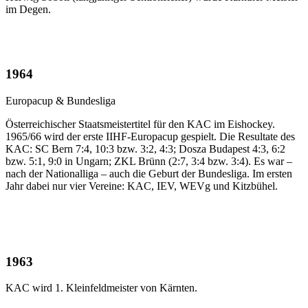
im Degen.
1964
Europacup & Bundesliga
Österreichischer Staatsmeistertitel für den KAC im Eishockey.
1965/66 wird der erste IIHF-Europacup gespielt. Die Resultate des
KAC: SC Bern 7:4, 10:3 bzw. 3:2, 4:3; Dosza Budapest 4:3, 6:2
bzw. 5:1, 9:0 in Ungarn; ZKL Brünn (2:7, 3:4 bzw. 3:4). Es war –
nach der Nationalliga – auch die Geburt der Bundesliga. Im ersten
Jahr dabei nur vier Vereine: KAC, IEV, WEVg und Kitzbühel.
1963
KAC wird 1. Kleinfeldmeister von Kärnten.