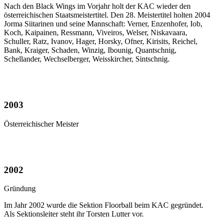
Nach den Black Wings im Vorjahr holt der KAC wieder den
österreichischen Staatsmeistertitel. Den 28. Meistertitel holten 2004
Jorma Siitarinen und seine Mannschaft: Verner, Enzenhofer, Iob,
Koch, Kaipainen, Ressmann, Viveiros, Welser, Niskavaara,
Schuller, Ratz, Ivanov, Hager, Horsky, Ofner, Kirisits, Reichel,
Bank, Kraiger, Schaden, Winzig, Ibounig, Quantschnig,
Schellander, Wechselberger, Weisskircher, Sintschnig.
2003
Österreichischer Meister
2002
Gründung
Im Jahr 2002 wurde die Sektion Floorball beim KAC gegründet.
Als Sektionsleiter steht ihr Torsten Lutter vor.