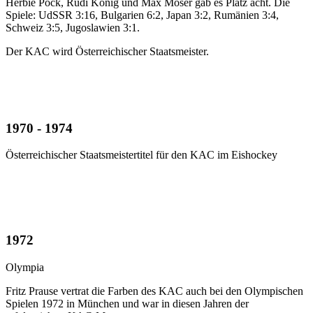
Herbie Pöck, Rudi König und Max Moser gab es Platz acht. Die
Spiele: UdSSR 3:16, Bulgarien 6:2, Japan 3:2, Rumänien 3:4,
Schweiz 3:5, Jugoslawien 3:1.
Der KAC wird Österreichischer Staatsmeister.
1970 - 1974
Österreichischer Staatsmeistertitel für den KAC im Eishockey
1972
Olympia
Fritz Prause vertrat die Farben des KAC auch bei den Olympischen
Spielen 1972 in München und war in diesen Jahren der