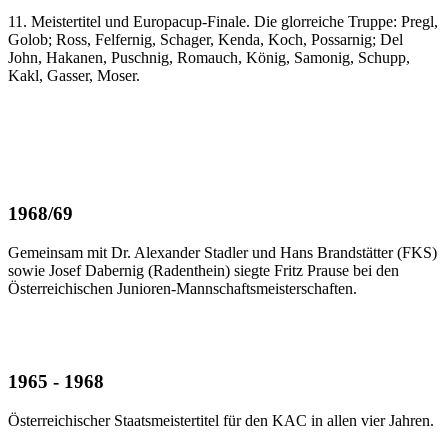
11. Meistertitel und Europacup-Finale. Die glorreiche Truppe: Pregl,
Golob; Ross, Felfernig, Schager, Kenda, Koch, Possarnig; Del
John, Hakanen, Puschnig, Romauch, König, Samonig, Schupp,
Kakl, Gasser, Moser.
1968/69
Gemeinsam mit Dr. Alexander Stadler und Hans Brandstätter (FKS)
sowie Josef Dabernig (Radenthein) siegte Fritz Prause bei den
Österreichischen Junioren-Mannschaftsmeisterschaften.
1965 - 1968
Österreichischer Staatsmeistertitel für den KAC in allen vier Jahren.