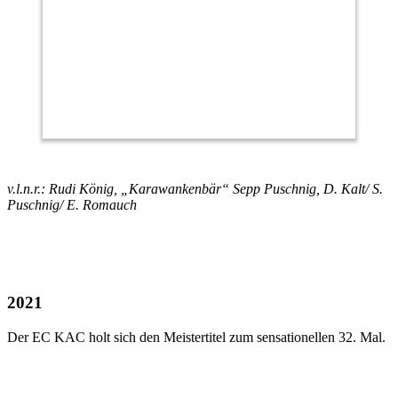
v.l.n.r.: Rudi König, „Karawankenbär“ Sepp Puschnig, D. Kalt/ S.
Puschnig/ E. Romauch
2021
Der EC KAC holt sich den Meistertitel zum sensationellen 32. Mal.