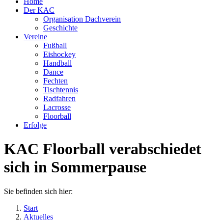
Home
Der KAC
Organisation Dachverein
Geschichte
Vereine
Fußball
Eishockey
Handball
Dance
Fechten
Tischtennis
Radfahren
Lacrosse
Floorball
Erfolge
KAC Floorball verabschiedet
sich in Sommerpause
Sie befinden sich hier:
Start
Aktuelles