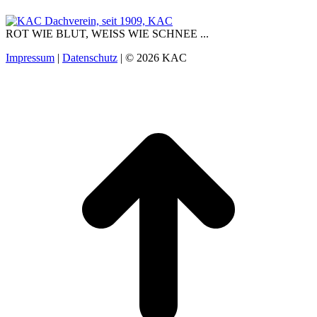
ROT WIE BLUT, WEISS WIE SCHNEE ...
Impressum
|
Datenschutz
| © 2026 KAC
t
T