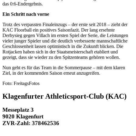
das 0:6-Endergebnis.
Ein Schritt nach vorne
Trotz des verpassten Finaleinzugs – der erste seit 2018 – zieht der
KAC Floorball ein positives Saisonfazit. Der lang ersehnte
Derbysieg gegen Villach im ersten Spiel der Serie, die Leistungen
vieler junger Spieler und die deutlich verbesserte mannschaftliche
Geschlossenheit lassen optimistisch in die Zukunft blicken. Die
Rotjacken haben sich in der Staatsmeisterschaft etabliert und
gezeigt, dass sie wieder zu den Spitzenteams gehören wollen.
Nun geht es für das Team in die Sommerpause – mit dem klaren
Ziel, in der kommenden Saison erneut anzugreifen.
Foto: FreitagsFotos
Klagenfurter Athleticsport-Club (KAC)
Messeplatz 3
9020 Klagenfurt
ZVR-Zahl: 378462536