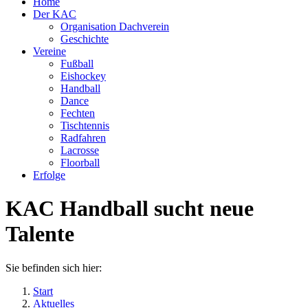
Home
Der KAC
Organisation Dachverein
Geschichte
Vereine
Fußball
Eishockey
Handball
Dance
Fechten
Tischtennis
Radfahren
Lacrosse
Floorball
Erfolge
KAC Handball sucht neue
Talente
Sie befinden sich hier:
Start
Aktuelles