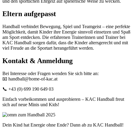
und den sportlichen Ehrgeiz auf spielerische Weise zu wecken.
Eltern aufgepasst
Handball verbindet Bewegung, Spiel und Teamgeist – eine perfekte
Möglichkeit, damit Kinder ihre Energie sinnvoll einsetzen und Spaß
am Sport entdecken. Die erfahrenen Trainerinnen und Trainer bei
KAC Handball sorgen dafür, dass die Kinder altersgerecht und mit
viel Freude an die Sportart herangeführt werden.
Kontakt & Anmeldung
Bei Interesse oder Fragen wenden Sie sich bitte an:
📧 handball@home-of-kac.at
📞 +43 (0) 699 190 649 03
Einfach vorbeikommen und ausprobieren – KAC Handball freut
sich auf neue Minis und Kids!
Dein Kind hat Energie ohne Ende? Dann ab zu KAC Handball!