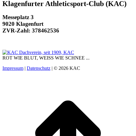
Klagenfurter Athleticsport-Club (KAC)
Messeplatz 3
9020 Klagenfurt
ZVR-Zahl: 378462536
ROT WIE BLUT, WEISS WIE SCHNEE ...
Impressum
|
Datenschutz
| © 2026 KAC
t
T