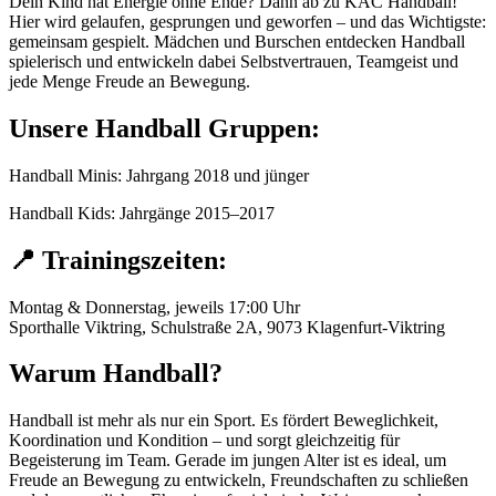
Dein Kind hat Energie ohne Ende? Dann ab zu KAC Handball!
Hier wird gelaufen, gesprungen und geworfen – und das Wichtigste:
gemeinsam gespielt. Mädchen und Burschen entdecken Handball
spielerisch und entwickeln dabei Selbstvertrauen, Teamgeist und
jede Menge Freude an Bewegung.
Unsere Handball Gruppen:
Handball Minis: Jahrgang 2018 und jünger
Handball Kids: Jahrgänge 2015–2017
📍 Trainingszeiten:
Montag & Donnerstag, jeweils 17:00 Uhr
Sporthalle Viktring, Schulstraße 2A, 9073 Klagenfurt-Viktring
Warum Handball?
Handball ist mehr als nur ein Sport. Es fördert Beweglichkeit,
Koordination und Kondition – und sorgt gleichzeitig für
Begeisterung im Team. Gerade im jungen Alter ist es ideal, um
Freude an Bewegung zu entwickeln, Freundschaften zu schließen