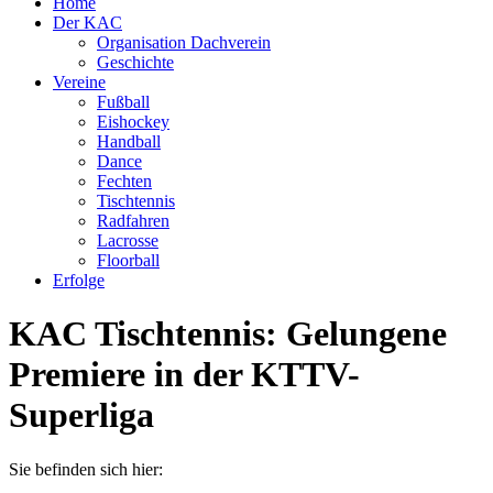
Home
Der KAC
Organisation Dachverein
Geschichte
Vereine
Fußball
Eishockey
Handball
Dance
Fechten
Tischtennis
Radfahren
Lacrosse
Floorball
Erfolge
KAC Tischtennis: Gelungene
Premiere in der KTTV-
Superliga
Sie befinden sich hier: