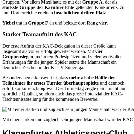
Gruppen. Vor allem
Maxi
hatte es mit der
Gruppe A
, der als
stärkste Gruppe der Kärntner Elite
geltenden Konkurrenz, zu
tun. Dort erreichte er einen
beachtlichen dritten Platz
.
Yiebei
trat in
Gruppe F
an und belegte dort
Rang vier
.
Starker Teamauftritt des KAC
Der erste Auftritt der KAC-Delegation in dieser Größe kann
insgesamt als voller Erfolg gewertet werden. Mit
vier
Gruppensiegen
, mehreren Podestplätzen und vielen wertvollen
Erfahrungen für die jungen Spieler setzte die Mannschaft ein
deutliches Zeichen in der KTTV-Superliga.
Besonders bemerkenswert ist, dass
mehr als die Hälfte der
Teilnehmer ihr erstes Turnier überhaupt spielte
und dennoch
sofort konkurrenzfähig war. Der Turniertag zeigte damit nicht nur
sportliche Qualität, sondern auch das große Potenzial der KAC-
Tischtennisabteilung für die kommenden Bewerbe.
Mit einer starken und zugleich sehr jungen Mannschaft war der KAC
Klagenfurter Athleticsport-Club