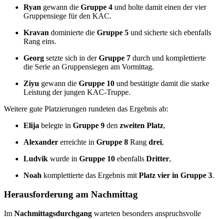
Ryan
gewann die
Gruppe 4
und holte damit einen der vier
Gruppensiege für den KAC.
Kravan
dominierte die
Gruppe 5
und sicherte sich ebenfalls
Rang eins.
Georg
setzte sich in der
Gruppe 7
durch und komplettierte
die Serie an Gruppensiegen am Vormittag.
Ziyu
gewann die
Gruppe 10
und bestätigte damit die starke
Leistung der jungen KAC-Truppe.
Weitere gute Platzierungen rundeten das Ergebnis ab:
Elija
belegte in
Gruppe 9
den
zweiten Platz
,
Alexander
erreichte in
Gruppe 8
Rang
drei
,
Ludvik
wurde in
Gruppe 10
ebenfalls
Dritter
,
Noah
komplettierte das Ergebnis mit
Platz vier in Gruppe 3
.
Herausforderung am Nachmittag
Im
Nachmittagsdurchgang
warteten besonders anspruchsvolle