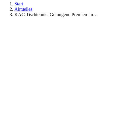
Start
Aktuelles
KAC Tischtennis: Gelungene Premiere in…