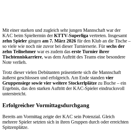
Mit einer starken und zugleich sehr jungen Mannschaft war der
KAC beim Spieltermin der
KTTV-Superliga
vertreten.
Insgesamt
zehn Spieler
gingen
am 7. März 2026
für den Klub an die Tische –
so viele wie noch nie zuvor bei dieser Turnierserie. Für
sechs der
zehn Teilnehmer
war es zudem das
erste Turnier ihrer
Tischtenniskarriere
, was dem Auftritt des Teams eine besondere
Note verlieh.
Trotz dieser vielen Debütanten präsentierte sich die Mannschaft
äußerst geschlossen und erfolgreich. Am Ende standen
vier
Gruppensiege sowie vier weitere Stockerlplätze
zu Buche – ein
Ergebnis, das den starken Auftritt der KAC-Spieler eindrucksvoll
unterstreicht.
Erfolgreicher Vormittagsdurchgang
Bereits am Vormittag zeigte der KAC sein Potenzial. Gleich
mehrere Spieler setzten sich in ihren Gruppen durch oder erreichten
Spitzenplätze.