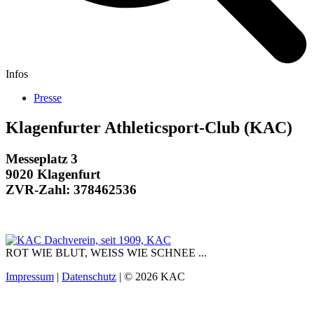
Infos
Presse
Klagenfurter Athleticsport-Club (KAC)
Messeplatz 3
9020 Klagenfurt
ZVR-Zahl: 378462536
ROT WIE BLUT, WEISS WIE SCHNEE ...
Impressum
|
Datenschutz
| © 2026 KAC
t