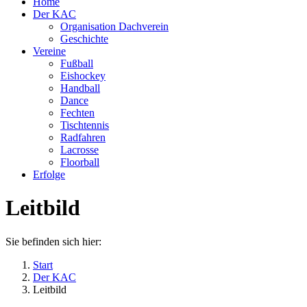
Home
Der KAC
Organisation Dachverein
Geschichte
Vereine
Fußball
Eishockey
Handball
Dance
Fechten
Tischtennis
Radfahren
Lacrosse
Floorball
Erfolge
Leitbild
Sie befinden sich hier:
Start
Der KAC
Leitbild