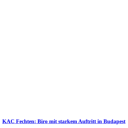
KAC Fechten: Biro mit starkem Auftritt in Budapest