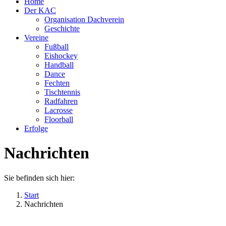
Home
Der KAC
Organisation Dachverein
Geschichte
Vereine
Fußball
Eishockey
Handball
Dance
Fechten
Tischtennis
Radfahren
Lacrosse
Floorball
Erfolge
Nachrichten
Sie befinden sich hier:
Start
Nachrichten